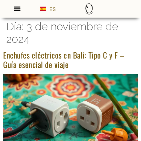
ES
EN
Día:
3 de noviembre de
2024
Enchufes eléctricos en Bali: Tipo C y F –
Guía esencial de viaje